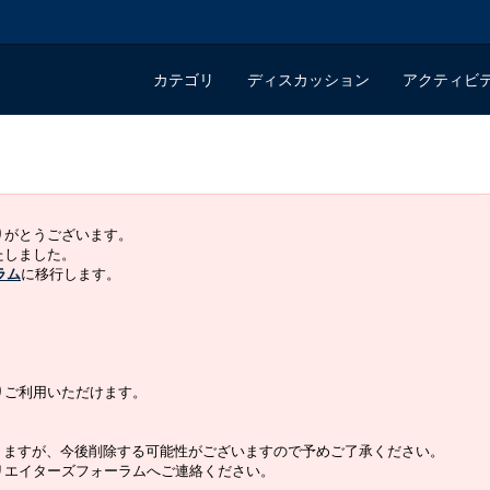
カテゴリ
ディスカッション
アクティビ
ありがとうございます。
いたしました。
ラム
に移行します。
よりご利用いただけます。
りますが、今後削除する可能性がございますので予めご了承ください。
クリエイターズフォーラムへご連絡ください。