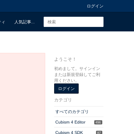
ログイン
ティ
人気記事...
ようこそ！
初めまして。サインイン
または新規登録してご利
用ください。
ログイン
カテゴリ
すべてのカテゴリ
Cubism 4 Editor
496
Cubism 4 SDK
87