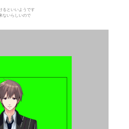
けるといいようです
来ないらしいので