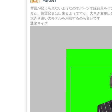
May 2018
背景が変えられないようなのでパーツで緑背景を付
また、位置変更は出来るようですが、大きさ変更出
大きさ違いのモデルを用意するのも良いです
通常サイズ