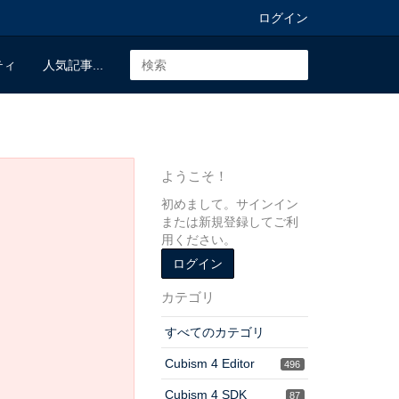
ログイン
ティ
人気記事...
ようこそ！
初めまして。サインイン
または新規登録してご利
用ください。
ログイン
カテゴリ
すべてのカテゴリ
Cubism 4 Editor
496
Cubism 4 SDK
87