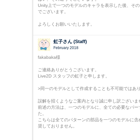
Unity上で一つのモデルのキャラを表示した後、
でございます。
よろしくお願いいたします。
虹子さん (Staff)
February 2018
fakabaka様
ご連絡ありがとうございます。
Live2D スタッフの虹子と申します。
>同一のモデルとして作成することも不可能ではあ
誤解を招くようなご案内となり誠に申し訳ございま
前述の方法は、一つのモデルに、全ての必要なパー
た。
こちらは全てのパターンの部品を一つのモデルに含
奨しておりません。