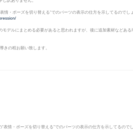
申し訳ありません。
”表情・ポーズを切り替える”でのパーツの表示の仕方を示してるのでし
pression/
のモデルにまとめる必要があると思われますが、後に追加素材などある
お導きの程お願い致します。
の”表情・ポーズを切り替える”でのパーツの表示の仕方を示してるので