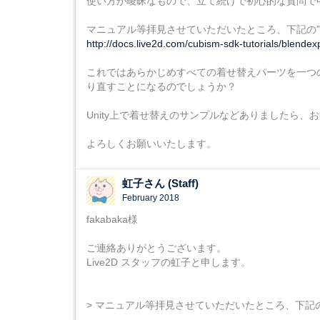
使い方が曖昧なもので、立て続けで初心的な質問で
マニュアル等拝見させていただいたところ、下記の
http://docs.live2d.com/cubism-sdk-tutorials/blendex
これではあらかじめすべての着せ替えパーツを一つ
り直すことになるのでしょうか？
Unity上で着せ替えのサンプルなどありましたら、
よろしくお願いいたします。
虹子さん (Staff)
February 2018
fakabaka様
ご連絡ありがとうございます。
Live2D スタッフの虹子と申します。
> マニュアル等拝見させていただいたところ、下記