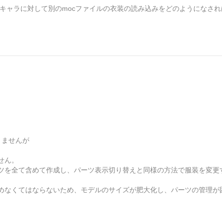
そのキャラに対して別のmocファイルの衣装の読み込みをどのようになさ
りませんが
せん。
ツを全て含めて作成し、パーツ表示切り替えと同様の方法で服装を変更
めなくてはならないため、モデルのサイズが肥大化し、パーツの管理が