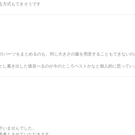
る方式もできそうです
てのパーツをまとめるのも、同じ大きさの服を用意することもできないのが現
とし書き出した後並べるのが今のところベストかなと個人的に思ってい
ざいませんでした。
参考とさせていただきます。