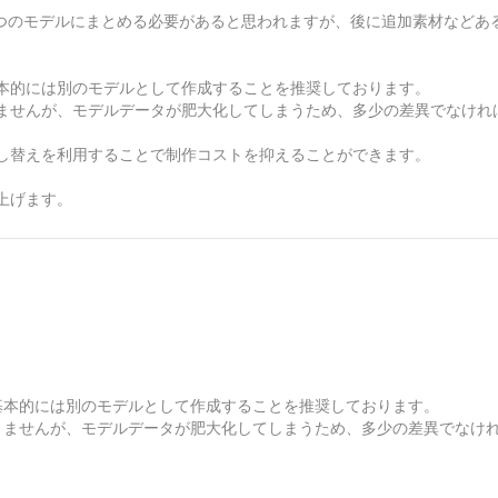
一つのモデルにまとめる必要があると思われますが、後に追加素材などあ
本的には別のモデルとして作成することを推奨しております。
ませんが、モデルデータが肥大化してしまうため、多少の差異でなけれ
差し替えを利用することで制作コストを抑えることができます。
上げます。
基本的には別のモデルとして作成することを推奨しております。
りませんが、モデルデータが肥大化してしまうため、多少の差異でなけれ