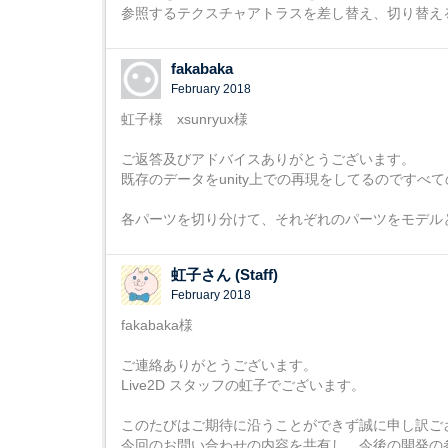
参照するテクスチャアトラスを差し替え、切り替え
fakabaka
February 2018
虹子様 xsunryux様
ご返答及びアドバイスありがとうございます。
既存のデータをunity上での再現をしてるのですべ
各パーツを切り分けて、それぞれのパーツをモデル
虹子さん (Staff)
February 2018
fakabaka様
ご連絡ありがとうございます。
Live2D スタッフの虹子でございます。
このたびはご期待に沿うことができず誠に申し訳ご
今回のお問い合わせの内容を共有し、今後の開発の