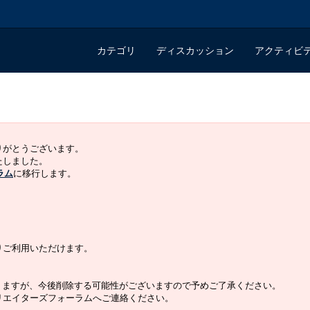
カテゴリ
ディスカッション
アクティビ
ありがとうございます。
いたしました。
ラム
に移行します。
よりご利用いただけます。
りますが、今後削除する可能性がございますので予めご了承ください。
クリエイターズフォーラムへご連絡ください。