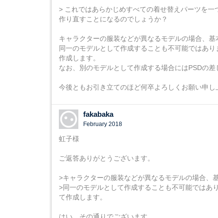
> これではあらかじめすべての着せ替えパーツを
作り直すことになるのでしょうか？
キャラクターの服装などが異なるモデルの場合、基
同一のモデルとして作成することも不可能ではあり
作成します。
なお、別のモデルとして作成する場合にはPSDの
今後ともお引き立てのほど何卒よろしくお願い申し
fakabaka
February 2018
虹子様
ご返答ありがとうございます。
>キャラクターの服装などが異なるモデルの場合、
>同一のモデルとして作成することも不可能ではあ
て作成します。
はい、その通りでございます。