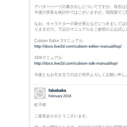
アバターパーツの書き出しについてですが、現在は
今後の実装を検討中ではございますが、現段階でご
なお、キャラクターの着せ替えなどにつきましてはCubi
りますので、下記のマニュアルをご参照の上お試し
Cubism Editor 3マニュアル
http://docs.live2d.com/cubism-editor-manual/top/
SDKマニュアル
http://docs.live2d.com/cubism-sdk-manual/top/
今後ともお引き立てのほど何卒よろしくお願い申し
fakabaka
February 2018
虹子様
ご返答ありがとうございます。