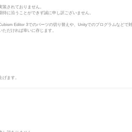
実装されておりません。
期待に沿うことができず誠に申し訳ございません。
sm Editor 3でのパーツの切り替えや、Unityでのプログラムなど
いただければ幸いに存じます。
上げます。