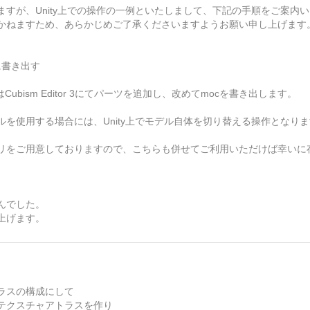
すが、Unity上での操作の一例といたしまして、下記の手順をご案内
かねますため、あらかじめご了承くださいますようお願い申し上げます
に書き出す
ism Editor 3にてパーツを追加し、改めてmocを書き出します。
を使用する場合には、Unity上でモデル自体を切り替える操作となり
ゴリをご用意しておりますので、こちらも併せてご利用いただけば幸いに
んでした。
上げます。
ラスの構成にして
テクスチャアトラスを作り