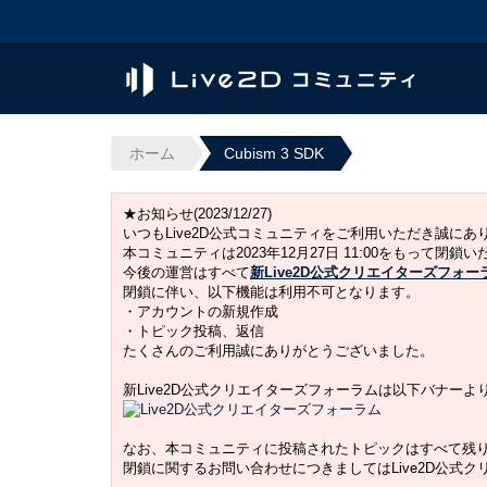
ホーム
Cubism 3 SDK
★お知らせ(2023/12/27)
いつもLive2D公式コミュニティをご利用いただき誠に
本コミュニティは2023年12月27日 11:00をもって閉鎖
今後の運営はすべて
新Live2D公式クリエイターズフォー
閉鎖に伴い、以下機能は利用不可となります。
・アカウントの新規作成
・トピック投稿、返信
たくさんのご利用誠にありがとうございました。
新Live2D公式クリエイターズフォーラムは以下バナー
なお、本コミュニティに投稿されたトピックはすべて残
閉鎖に関するお問い合わせにつきましてはLive2D公式