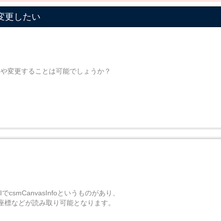
を変更したい
取得や変更することは可能でしょうか？
IでcsmCanvasInfoというものがあり、
座標などが読み取り可能となります。