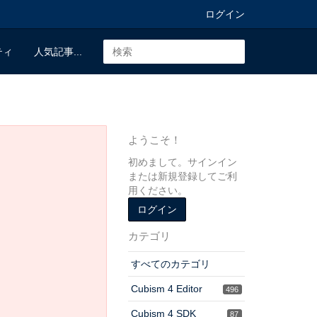
ログイン
ティ
人気記事...
ようこそ！
初めまして。サインイン
または新規登録してご利
用ください。
ログイン
カテゴリ
すべてのカテゴリ
Cubism 4 Editor
496
Cubism 4 SDK
87