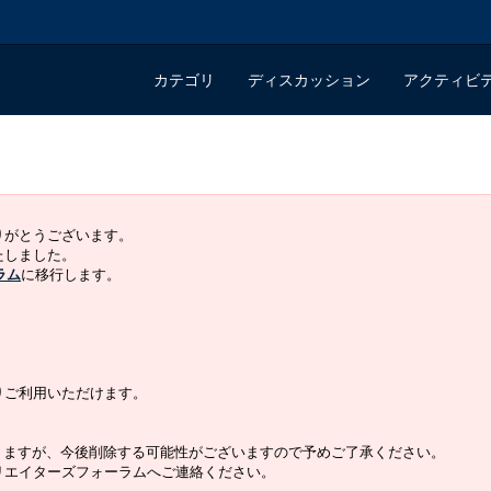
カテゴリ
ディスカッション
アクティビ
ありがとうございます。
いたしました。
ラム
に移行します。
よりご利用いただけます。
りますが、今後削除する可能性がございますので予めご了承ください。
クリエイターズフォーラムへご連絡ください。