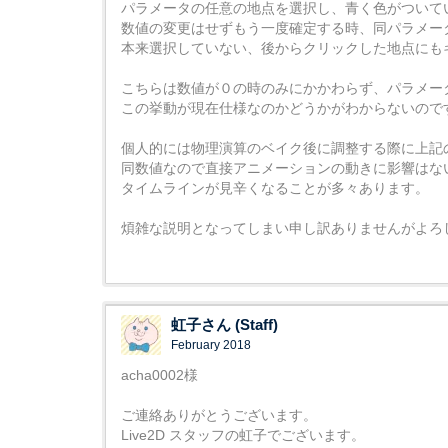
パラメータの任意の地点を選択し、青く色がついて
数値の変更はせずもう一度確定する時、同パラメー
本来選択していない、後からクリックした地点にも
こちらは数値が０の時のみにかかわらず、パラメー
この挙動が現在仕様なのかどうかがわからないので
個人的には物理演算のベイク後に調整する際に上記
同数値なので直接アニメーションの動きに影響はな
タイムラインが見辛くなることが多々あります。
煩雑な説明となってしまい申し訳ありませんがよろ
虹子さん (Staff)
February 2018
acha0002様
ご連絡ありがとうございます。
Live2D スタッフの虹子でございます。