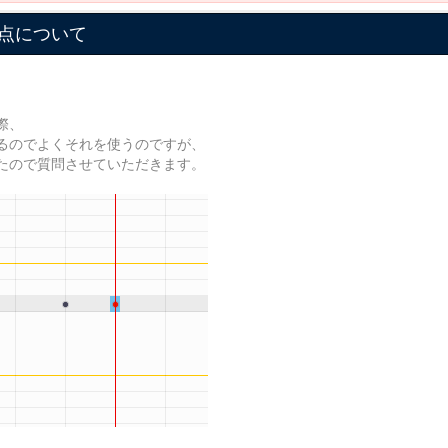
点について
際、
るのでよくそれを使うのですが、
たので質問させていただきます。