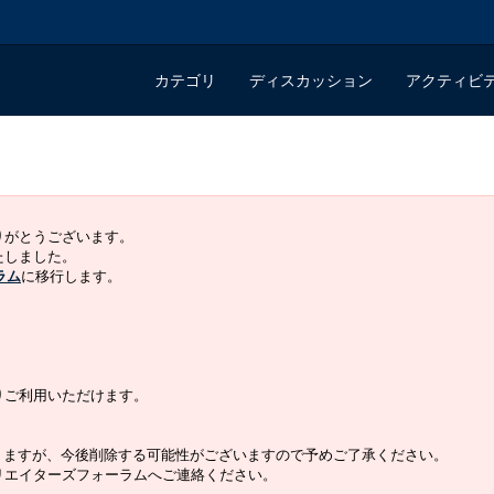
カテゴリ
ディスカッション
アクティビ
ありがとうございます。
いたしました。
ラム
に移行します。
よりご利用いただけます。
りますが、今後削除する可能性がございますので予めご了承ください。
クリエイターズフォーラムへご連絡ください。