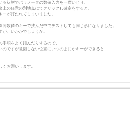
いる状態でパラメータの数値入力を一度いじり、
タ上の任意の別地点にてクリックし確定をすると、
キーが打たれてしまいました。
タ同数値のキーで挟んだ中でテストしても同じ形になりました。
すが、いかかでしょうか。
の手順をよく踏んだりするので、
いのですが意図しない位置にいつのまにかキーができると
しくお願いします。