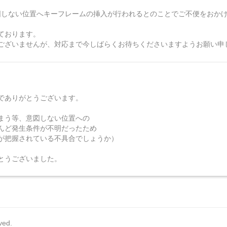
orにおいて、意図しない位置へキーフレームの挿入が行われるとのことでご不便をお
ております。
ございませんが、対応まで今しばらくお待ちくださいますようお願い申
でありがとうございます。
まう等、意図しない位置への
んど発生条件が不明だったため
が把握されている不具合でしょうか）
とうございました。
rved.