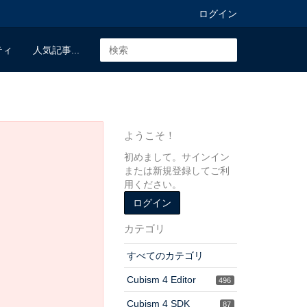
ログイン
ティ
人気記事...
ようこそ！
初めまして。サインイン
または新規登録してご利
用ください。
ログイン
カテゴリ
すべてのカテゴリ
Cubism 4 Editor
496
Cubism 4 SDK
87