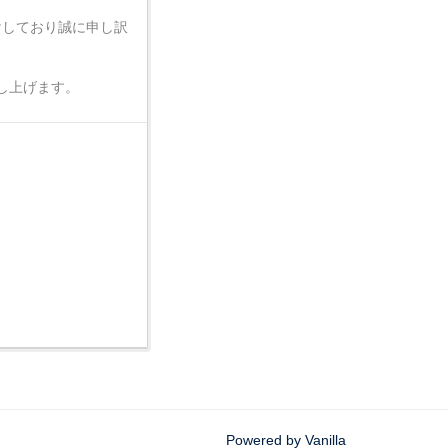
かけしており誠に申し訳
し上げます。
Powered by Vanilla