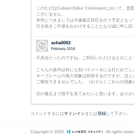
このたびはCubism Editor 3 Animat
ございません。
本件につきましては今後修正対応を行う予定となっ
引き続きご不便をおかけすることとなり誠に申し訳
acha0002
February 2018
不具合だったのですね、ご対応いただけるとのこと
こちらの条件以外にも別パラメータにも打たれてし
キーフレームの挿入現象は頻発するのですが、ほと
ご報告できませんでした。（おそらくこれらの現象
次の修正まで様子を見てみたいと思います。ありが
コメントするには
サインイン
または
登録
して下さい。
Copyright © 2026
. All rights rese