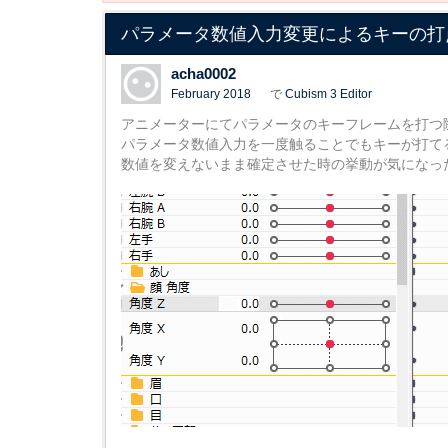
パラメータ数値入力変更によるキーの打
acha0002
February 2018
で
Cubism 3 Editor
アニメーターにてパラメータのキーフレームを打つ
パラメータ数値入力を一度触ることでもキーが打て
数値を変えないまま確定させた時の挙動が気になっ