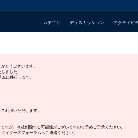
カテゴリ
ディスカッション
アクティビ
ありがとうございます。
いたしました。
ラム
に移行します。
よりご利用いただけます。
りますが、今後削除する可能性がございますので予めご了承ください。
クリエイターズフォーラムへご連絡ください。