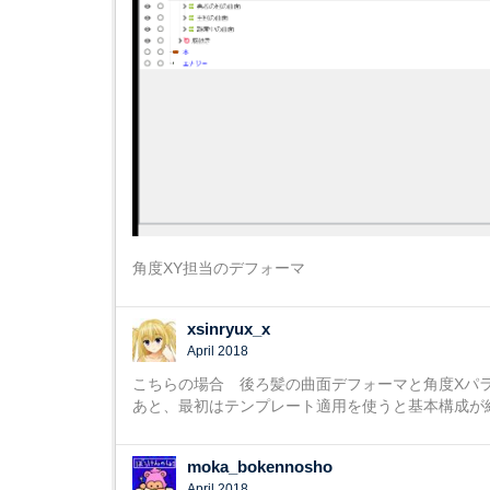
角度XY担当のデフォーマ
xsinryux_x
April 2018
こちらの場合 後ろ髪の曲面デフォーマと角度Xパ
あと、最初はテンプレート適用を使うと基本構成が
moka_bokennosho
April 2018