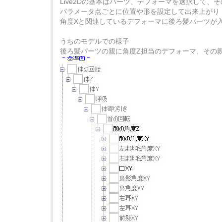
Live2Dの基本はパーツ、デフォーマを選択して
パラメータ点ごとに位置や形を設定して出来上がり
角度Xと関連しているデフォーマに後ろ髪パーツが
うちのモデルでの様子
後ろ髪パーツの親に角度Z担当のデフォーマ、その