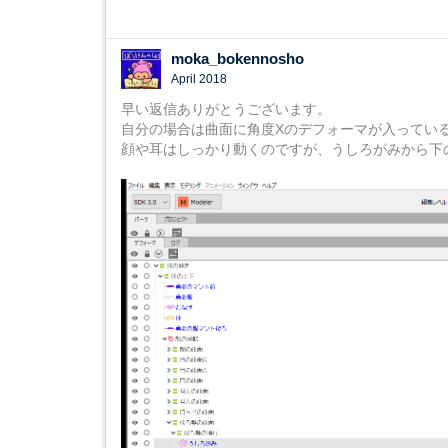
moka_bokennosho
April 2018
早い返信ありがとうございます。
自分の場合は曲面に角度Xのデフォーマが入ってい
顔や耳はしっかり動くのですが、うしろがみから下