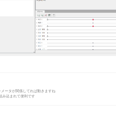
ラメータが関係してれば動きますね
組み込まれて便利です