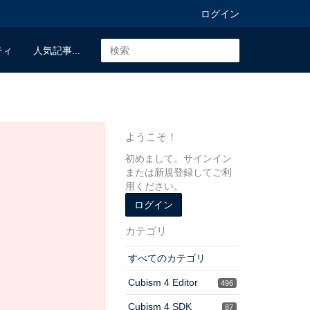
ログイン
ティ
人気記事...
ようこそ！
初めまして。サインイン
または新規登録してご利
用ください。
ログイン
カテゴリ
すべてのカテゴリ
Cubism 4 Editor
496
Cubism 4 SDK
87