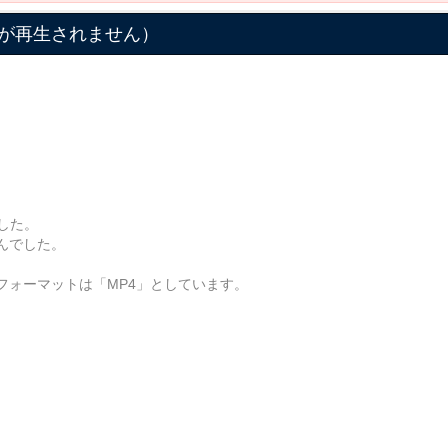
が再生されません）
ました。
んでした。
フォーマットは「MP4」としています。