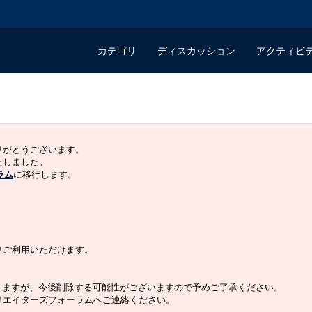
カテゴリ
ディスカッション
アクティビ
ありがとうございます。
いたしました。
ラム
に移行します。
よりご利用いただけます。
りますが、今後削除する可能性がございますので予めご了承ください。
クリエイターズフォーラムへご連絡ください。