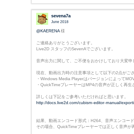
sevena7a
June 2018
@KAERENA
様
ご連絡ありがとうございます。
Live2D スタッフのSevenAでございます。
音声出力に関して、ご不便をおかけしており大変申
現在、動画出力時の注意事項として以下の2点がご
・Windows Media Playerはバージョンによっ
・QuickTimeプレーヤーはMP4の音声が正しく再
詳しくは下記をご参考いただければと思います。
http://docs.live2d.com/cubism-editor-manual/export
結果、動画エンコード形式：H264、音声エンコー
その場合、QuickTimeプレーヤーでは正しく音声