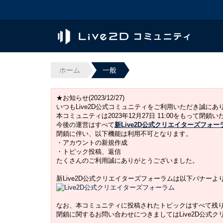
ホーム
一般
★お知らせ(2023/12/27)
いつもLive2D公式コミュニティをご利用いただき誠に
本コミュニティは2023年12月27日 11:00をもって閉鎖
今後の運営はすべて
新Live2D公式クリエイターズフォー
閉鎖に伴い、以下機能は利用不可となります。
・アカウントの新規作成
・トピック投稿、返信
たくさんのご利用誠にありがとうございました。
新Live2D公式クリエイターズフォーラムは以下バナー
なお、本コミュニティに投稿されたトピックはすべて残
閉鎖に関するお問い合わせにつきましてはLive2D公式