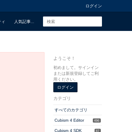
ログイン
ティ
人気記事...
ようこそ！
初めまして。サインイン
または新規登録してご利
用ください。
ログイン
カテゴリ
すべてのカテゴリ
Cubism 4 Editor
496
Cubism 4 SDK
87