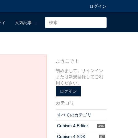
ログイン
ティ
人気記事...
ようこそ！
初めまして。サインイン
または新規登録してご利
用ください。
ログイン
カテゴリ
すべてのカテゴリ
Cubism 4 Editor
496
Cubism 4 SDK
87