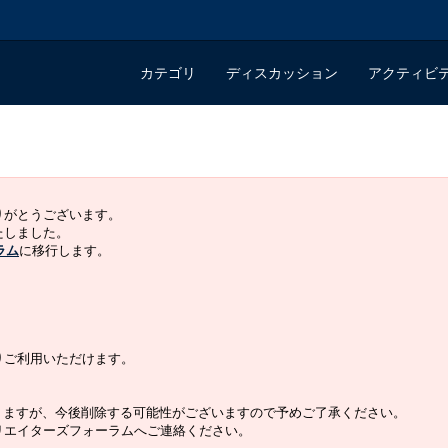
カテゴリ
ディスカッション
アクティビ
ありがとうございます。
いたしました。
ラム
に移行します。
よりご利用いただけます。
りますが、今後削除する可能性がございますので予めご了承ください。
クリエイターズフォーラムへご連絡ください。