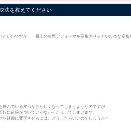
決法を教えてください
せたいのですが、一番上の曲面デフォーマを変形させるといびつな変形
を挟んでいる変形がおかしくなってしまうようなのですが、
回転に前腕がついていかなかったりしてしまいます。
マを綺麗に変形させるには、どうしたらいいのでしょうか？