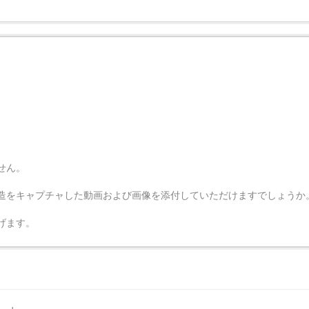
せん。
造をキャプチャした動画および画像を添付していただけますでしょうか
げます。