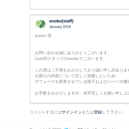
enoko(staff)
January 2019
popon 様
お問い合わせ誠にありがとうございます。
Live2Dスタッフのenokoでございます。
この度はご不便をおかけしており誠に申し訳ありま
お困りの内容について詳しく把握したいため、
デフォーマを変形させている様子およびパーツの構
お手数をおかけしますが、何卒宜しくお願い申し上
コメントするには
サインイン
または
登録
して下さい。