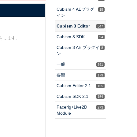
Cubism 4 AEプラグ
18
イン
Cubism 3 Editor
547
Cubism 3 SDK
94
をします。
Cubism 3 AE プラグイ
8
ン
一般
391
要望
179
Cubism Editor 2.1
165
Cubism SDK 2.1
154
Facerig+Live2D
273
Module