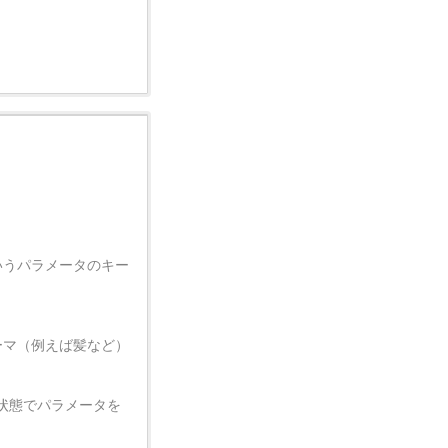
いうパラメータのキー
ーマ（例えば髪など）
状態でパラメータを