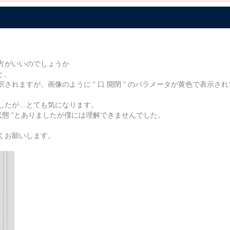
方がいいのでしょうか
と、
れますが、画像のように “ 口 開閉 ” のパラメータが黄色で表示さ
したが…とても気になります。
状態 ”とありましたが僕には理解できませんでした。
くお願いします。