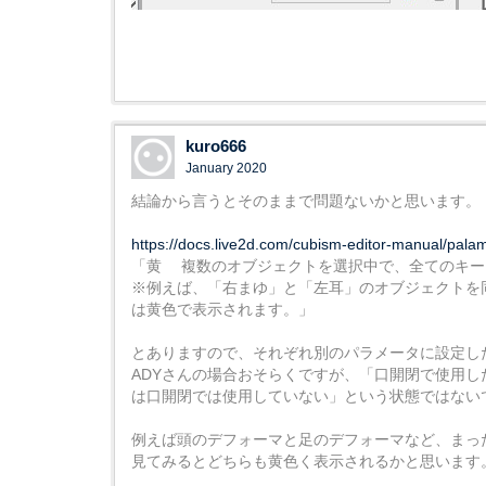
kuro666
January 2020
結論から言うとそのままで問題ないかと思います。
https://docs.live2d.com/cubism-editor-manual/palam
「黄 複数のオブジェクトを選択中で、全てのキー
※例えば、「右まゆ」と「左耳」のオブジェクトを
は黄色で表示されます。」
とありますので、それぞれ別のパラメータに設定し
ADYさんの場合おそらくですが、「口開閉で使用し
は口開閉では使用していない」という状態ではない
例えば頭のデフォーマと足のデフォーマなど、まっ
見てみるとどちらも黄色く表示されるかと思います