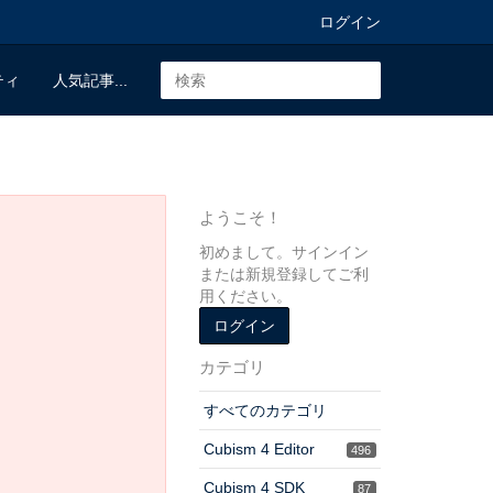
ログイン
ティ
人気記事...
ようこそ！
初めまして。サインイン
または新規登録してご利
用ください。
ログイン
カテゴリ
すべてのカテゴリ
Cubism 4 Editor
496
Cubism 4 SDK
87