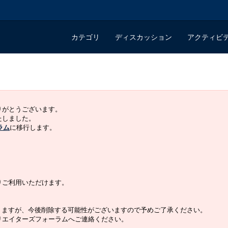
カテゴリ
ディスカッション
アクティビ
ありがとうございます。
いたしました。
ラム
に移行します。
よりご利用いただけます。
りますが、今後削除する可能性がございますので予めご了承ください。
クリエイターズフォーラムへご連絡ください。