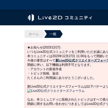
ホーム
一般
★お知らせ(2023/12/27)
いつもLive2D公式コミュニティをご利用いただき誠に
本コミュニティは2023年12月27日 11:00をもって閉鎖
今後の運営はすべて
新Live2D公式クリエイターズフォー
閉鎖に伴い、以下機能は利用不可となります。
・アカウントの新規作成
・トピック投稿、返信
たくさんのご利用誠にありがとうございました。
新Live2D公式クリエイターズフォーラムは以下バナー
なお、本コミュニティに投稿されたトピックはすべて残
閉鎖に関するお問い合わせにつきましてはLive2D公式