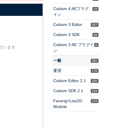
Cubism 4 AEプラグ
18
イン
Cubism 3 Editor
547
Cubism 3 SDK
94
Cubism 3 AE プラグイ
8
れています。
ン
一般
391
要望
179
Cubism Editor 2.1
165
Cubism SDK 2.1
154
Facerig+Live2D
273
Module