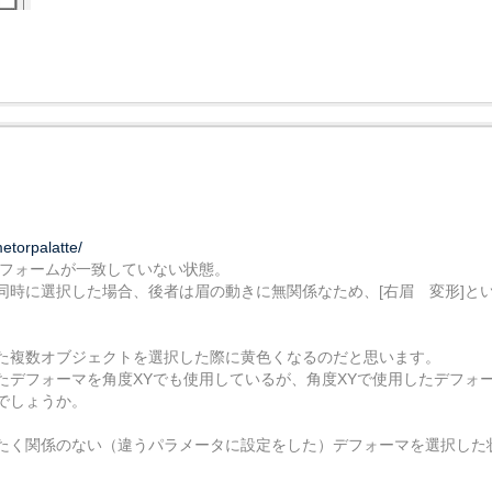
etorpalatte/
フォームが一致していない状態。
同時に選択した場合、後者は眉の動きに無関係なため、[右眉 変形]と
た複数オブジェクトを選択した際に黄色くなるのだと思います。
たデフォーマを角度XYでも使用しているが、角度XYで使用したデフォ
でしょうか。
たく関係のない（違うパラメータに設定をした）デフォーマを選択した
。