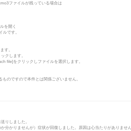
mo3ファイルが残っている場合は
イルを開く
イルです。
します。
リックします。
ch file]をクリックしファイルを選択します。
。
るものですので本件とは関係ございません。
お送りしました。
のか分かりませんが）症状が回復しました。原因は心当たりがありませ