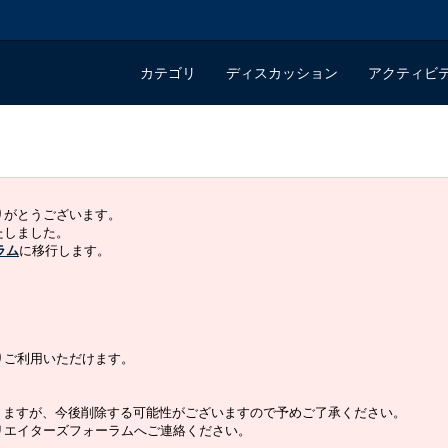
カテゴリ
ディスカッション
アクティビ
ありがとうございます。
いたしました。
ラム
に移行します。
よりご利用いただけます。
りますが、今後削除する可能性がございますので予めご了承ください。
クリエイターズフォーラムへご連絡ください。