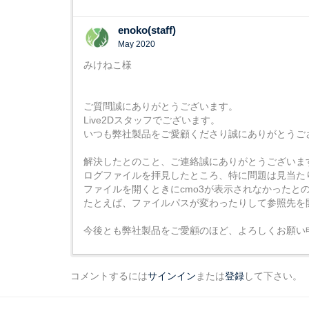
enoko(staff)
May 2020
みけねこ様
ご質問誠にありがとうございます。
Live2Dスタッフでございます。
いつも弊社製品をご愛顧くださり誠にありがとうご
解決したとのこと、ご連絡誠にありがとうございま
ログファイルを拝見したところ、特に問題は見当た
ファイルを開くときにcmo3が表示されなかったと
たとえば、ファイルパスが変わったりして参照先を
今後とも弊社製品をご愛顧のほど、よろしくお願い
コメントするには
サインイン
または
登録
して下さい。