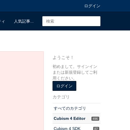
ログイン
ティ
人気記事...
ようこそ！
初めまして。サインイン
または新規登録してご利
用ください。
ログイン
カテゴリ
すべてのカテゴリ
Cubism 4 Editor
496
Cubism 4 SDK
87