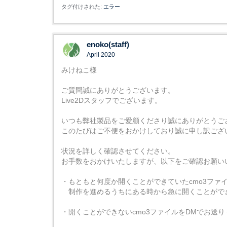
タグ付けされた:
エラー
enoko(staff)
April 2020
みけねこ様
ご質問誠にありがとうございます。
Live2Dスタッフでございます。
いつも弊社製品をご愛顧くださり誠にありがとうご
このたびはご不便をおかけしており誠に申し訳ござ
状況を詳しく確認させてください。
お手数をおかけいたしますが、以下をご確認お願い
・もともと何度か開くことができていたcmo3ファ
制作を進めるうちにある時から急に開くことがで
・開くことができないcmo3ファイルをDMでお送り