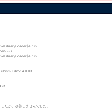
iveLibraryLoader$4 run
en-2-3 ...
iveLibraryLoader$4 run
Editor 4.0.03
8GB
しましたが、改善しませんでした。