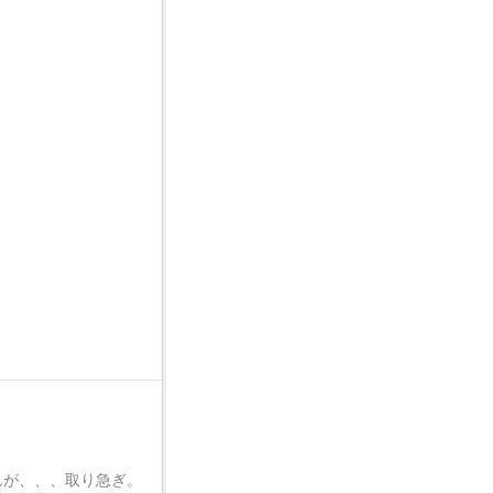
んが、、、取り急ぎ。