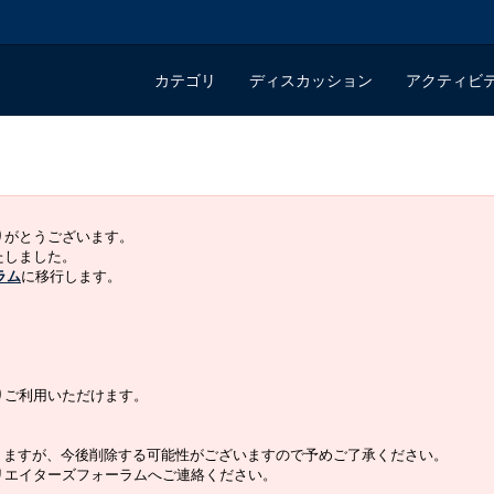
カテゴリ
ディスカッション
アクティビ
ありがとうございます。
いたしました。
ラム
に移行します。
よりご利用いただけます。
りますが、今後削除する可能性がございますので予めご了承ください。
クリエイターズフォーラムへご連絡ください。