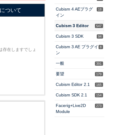
Cubism 4 AEプラグ
について
18
イン
Cubism 3 Editor
547
Cubism 3 SDK
94
Cubism 3 AE プラグイ
8
は存在しますでしょ
ン
一般
391
要望
179
Cubism Editor 2.1
165
Cubism SDK 2.1
154
Facerig+Live2D
273
Module