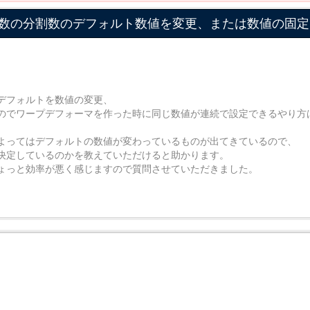
数の分割数のデフォルト数値を変更、または数値の固定
デフォルトを数値の変更、
のでワープデフォーマを作った時に同じ数値が連続で設定できるやり方
よってはデフォルトの数値が変わっているものが出てきているので、
決定しているのかを教えていただけると助かります。
ょっと効率が悪く感じますので質問させていただきました。