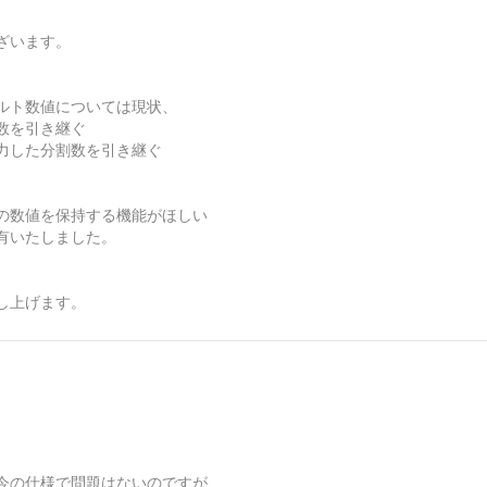
ざいます。
ルト数値については現状、
数を引き継ぐ
力した分割数を引き継ぐ
の数値を保持する機能がほしい
有いたしました。
し上げます。
今の仕様で問題はないのですが、