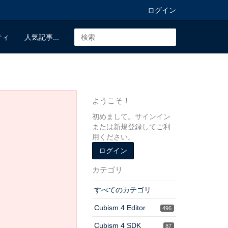
ログイン
ティ
人気記事...
ようこそ！
初めまして。サインイン
または新規登録してご利
用ください。
ログイン
カテゴリ
すべてのカテゴリ
Cubism 4 Editor
496
Cubism 4 SDK
87