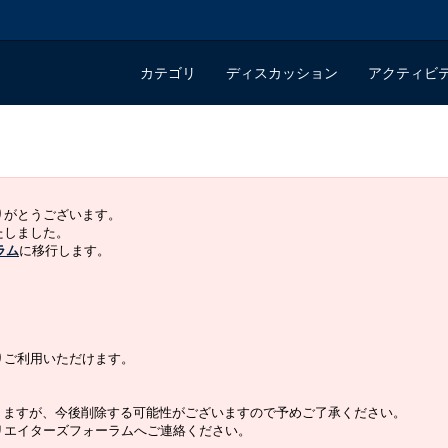
カテゴリ
ディスカッション
アクティビ
ありがとうございます。
いたしました。
ラム
に移行します。
よりご利用いただけます。
りますが、今後削除する可能性がございますので予めご了承ください。
クリエイターズフォーラムへご連絡ください。