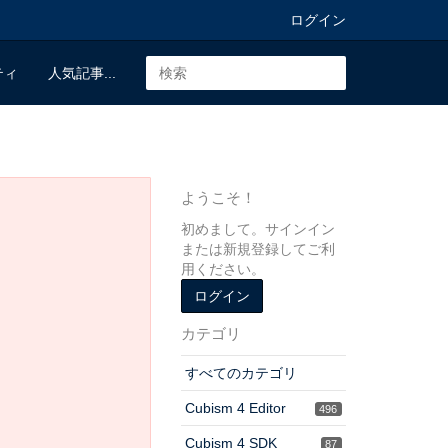
ログイン
ティ
人気記事...
ようこそ！
初めまして。サインイン
または新規登録してご利
用ください。
ログイン
カテゴリ
すべてのカテゴリ
Cubism 4 Editor
496
Cubism 4 SDK
87