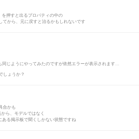
理）を押すと出るプロパティの中の
してから、元に戻すと治るかもしれないです
回も同じようにやってみたのですが依然エラーが表示されます…
いでしょうか？
具合かも
ーな点から、モデルではなく
ページにある掲示板で聞くしかない状態ですね