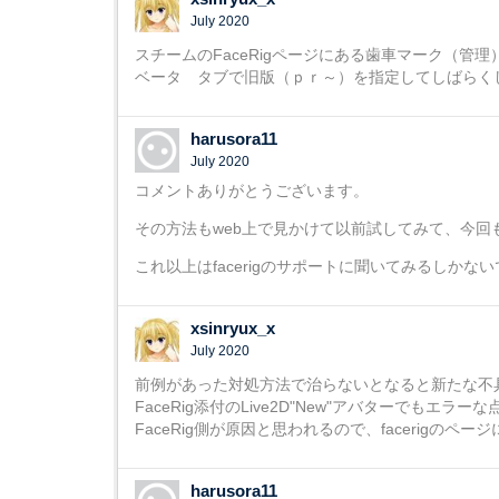
July 2020
スチームのFaceRigページにある歯車マーク（管
ベータ タブで旧版（ｐｒ～）を指定してしばらく
harusora11
July 2020
コメントありがとうございます。
その方法もweb上で見かけて以前試してみて、今
これ以上はfacerigのサポートに聞いてみるしかな
xsinryux_x
July 2020
前例があった対処方法で治らないとなると新たな不
FaceRig添付のLive2D"New"アバターでもエラ
FaceRig側が原因と思われるので、facerigの
harusora11