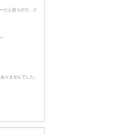
バターだと思うので、ク
ん。
問題ありませんでした。