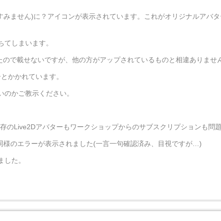
ts(間違ってたらすみません)に？アイコンが表示されています。これがオリジナルア
ちてしまいます。
にしたので載せないですが、他の方がアップされているものと相違ありませ
エラーとかかれています。
いのかご教示ください。
、既存のLive2Dアバターもワークショップからのサブスクリプションも
ると同様のエラーが表示されました(一言一句確認済み、目視ですが…)
ました。