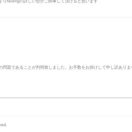
facerigの詳しい型がご師事して頂けると思います
の設定の問題であることが判明致しました。お手数をお掛けして申し訳ありま
rved.