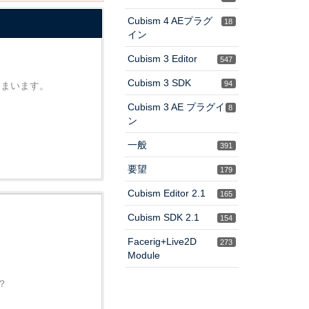
Cubism 4 AEプラグ
18
イン
Cubism 3 Editor
547
Cubism 3 SDK
94
しまいます。
Cubism 3 AE プラグイ
8
ン
一般
391
要望
179
Cubism Editor 2.1
165
Cubism SDK 2.1
154
Facerig+Live2D
273
Module
？