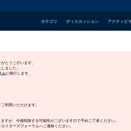
カテゴリ
ディスカッション
アクティビ
ありがとうございます。
いたしました。
ラム
に移行します。
よりご利用いただけます。
りますが、今後削除する可能性がございますので予めご了承ください。
クリエイターズフォーラムへご連絡ください。