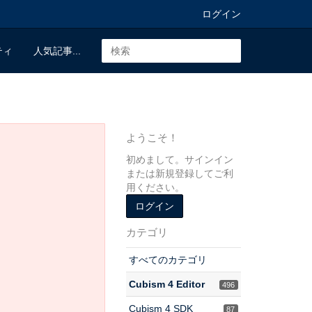
ログイン
ティ
人気記事...
ようこそ！
初めまして。サインイン
または新規登録してご利
用ください。
ログイン
カテゴリ
すべてのカテゴリ
Cubism 4 Editor
496
Cubism 4 SDK
87