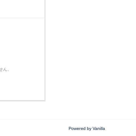
せん。
Powered by Vanilla