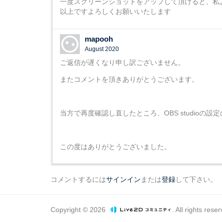
一度スクリーンショットをアップして頂けると、私より
以上ですよろしくお願いいたします
mapooh
August 2020
ご返信が遅くなり申し訳ございません。
またコメントを頂きありがとうございます。
当方で再度確認し直したところ、OBS studio
この度はありがとうございました。
コメントするには
サインイン
または
登録
して下さい。
Copyright © 2026
. All rights rese