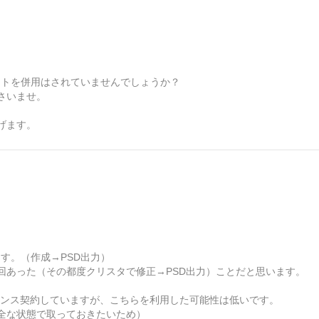
外のソフトを併用はされていませんでしょうか？
さいませ。
げます。
います。（作成→PSD出力）
回あった（その都度クリスタで修正→PSD出力）ことだと思います。
0をライセンス契約していますが、こちらを利用した可能性は低いです。
全な状態で取っておきたいため）