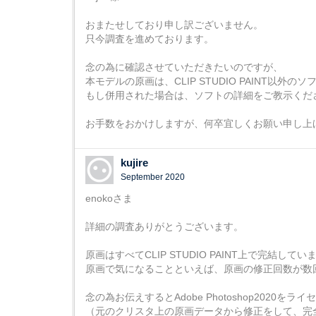
おまたせしており申し訳ございません。
只今調査を進めております。
念の為に確認させていただきたいのですが、
本モデルの原画は、CLIP STUDIO PAINT以
もし併用された場合は、ソフトの詳細をご教示くだ
お手数をおかけしますが、何卒宜しくお願い申し上
kujire
September 2020
enokoさま
詳細の調査ありがとうございます。
原画はすべてCLIP STUDIO PAINT上で完結して
原画で気になることといえば、原画の修正回数が数
念の為お伝えするとAdobe Photoshop202
（元のクリスタ上の原画データから修正をして、完