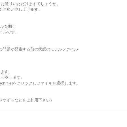
てお送りいただけますでしょうか。
くお願い申し上げます。
イルを開く
イルです。
の問題が発生する前の状態のモデルファイル
します。
リックします。
ch file]をクリックしファイルを選択します。
。
ドサイトなどをご利用下さい）