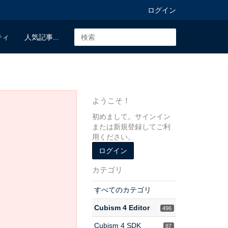
ログイン
ティ
人気記事...
ようこそ！
初めまして。サインイン
または新規登録してご利
用ください。
ログイン
カテゴリ
すべてのカテゴリ
Cubism 4 Editor
496
Cubism 4 SDK
87