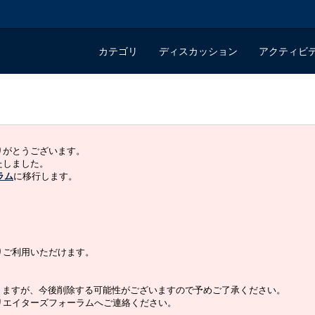
カテゴリ
ディスカッション
アクティビ
ありがとうございます。
いたしました。
ラム
に移行します。
よりご利用いただけます。
りますが、今後削除する可能性がございますので予めご了承ください。
クリエイターズフォーラムへご連絡ください。