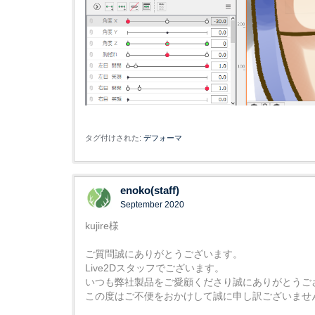
タグ付けされた:
デフォーマ
enoko(staff)
September 2020
kujire様
ご質問誠にありがとうございます。
Live2Dスタッフでございます。
いつも弊社製品をご愛顧くださり誠にありがとうご
この度はご不便をおかけして誠に申し訳ございませ