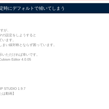
定時にデフォルトで傾いてしまう
ですが、
マの設定をしようすると
ています。
しまい線対称とならず困っています。
示いただければ幸いです。
Editor 4.0.05
UDIO 1.9.7
たは動画】