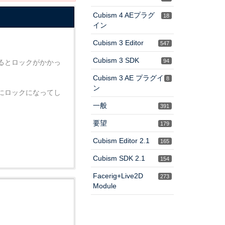
Cubism 4 AEプラグ
18
イン
Cubism 3 Editor
547
Cubism 3 SDK
94
るとロックがかかっ
Cubism 3 AE プラグイ
8
ン
様にロックになってし
一般
391
要望
179
Cubism Editor 2.1
165
Cubism SDK 2.1
154
Facerig+Live2D
273
Module