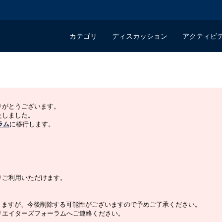
カテゴリ
ディスカッション
アクティビ
ありがとうございます。
いたしました。
ラム
に移行します。
よりご利用いただけます。
りますが、今後削除する可能性がございますので予めご了承ください。
クリエイターズフォーラムへご連絡ください。