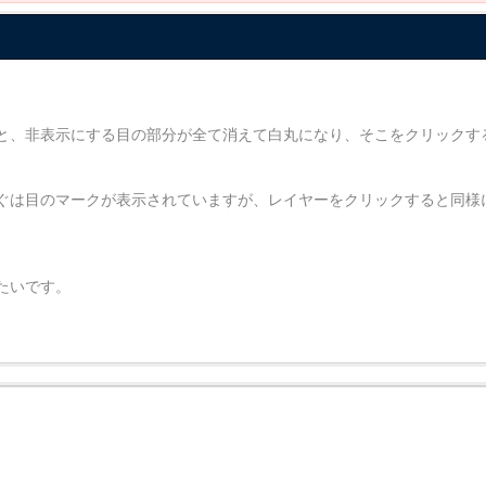
と、非表示にする目の部分が全て消えて白丸になり、そこをクリックす
げてすぐは目のマークが表示されていますが、レイヤーをクリックすると同
。
たいです。