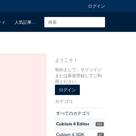
ログイン
ティ
人気記事...
ようこそ！
初めまして。サインイン
または新規登録してご利
用ください。
ログイン
カテゴリ
すべてのカテゴリ
Cubism 4 Editor
496
Cubism 4 SDK
87