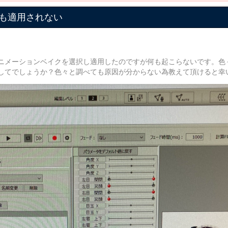
も適用されない
ニメーションベイクを選択し適用したのですが何も起こらないです。色
してでしょうか？色々と調べても原因が分からない為教えて頂けると幸