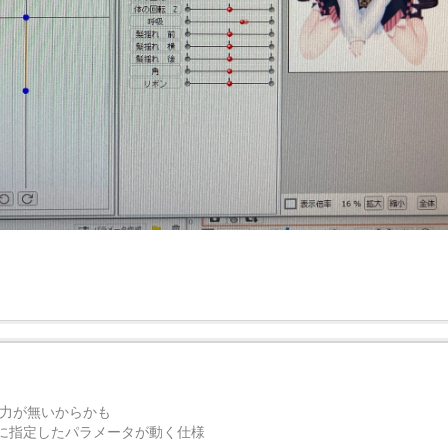
入力が無いからかも
に指定したパラメータが動く仕様