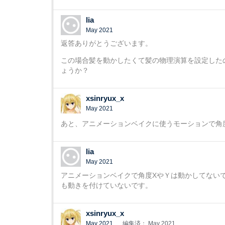
lia
May 2021
返答ありがとうございます。
この場合髪を動かしたくて髪の物理演算を設定した
ょうか？
xsinryux_x
May 2021
あと、アニメーションベイクに使うモーションで角
lia
May 2021
アニメーションベイクで角度XやＹは動かしてない
も動きを付けていないです。
xsinryux_x
May 2021
編集済： May 2021