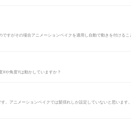
のですがその場合アニメーションベイクを適用し自動で動きを付けるこ
度Xや角度Yは動かしていますか？
です。アニメーションベイクでは髪揺れしか設定していないと思います