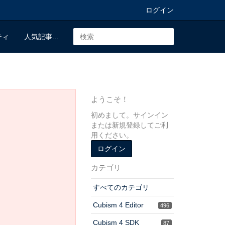
ログイン
ティ
人気記事...
ようこそ！
初めまして。サインイン
または新規登録してご利
用ください。
ログイン
カテゴリ
すべてのカテゴリ
Cubism 4 Editor
496
Cubism 4 SDK
87