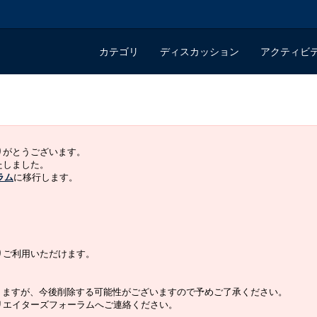
カテゴリ
ディスカッション
アクティビ
ありがとうございます。
いたしました。
ラム
に移行します。
よりご利用いただけます。
りますが、今後削除する可能性がございますので予めご了承ください。
クリエイターズフォーラムへご連絡ください。