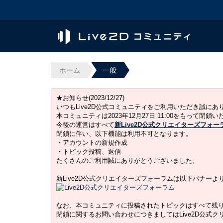
ホーム
一般
★お知らせ(2023/12/27)
いつもLive2D公式コミュニティをご利用いただき誠に
本コミュニティは2023年12月27日 11:00をもって閉鎖
今後の運営はすべて
新Live2D公式クリエイターズフォー
閉鎖に伴い、以下機能は利用不可となります。
・アカウントの新規作成
・トピック投稿、返信
たくさんのご利用誠にありがとうございました。
新Live2D公式クリエイターズフォーラムは以下バナー
なお、本コミュニティに投稿されたトピックはすべて残
閉鎖に関するお問い合わせにつきましてはLive2D公式