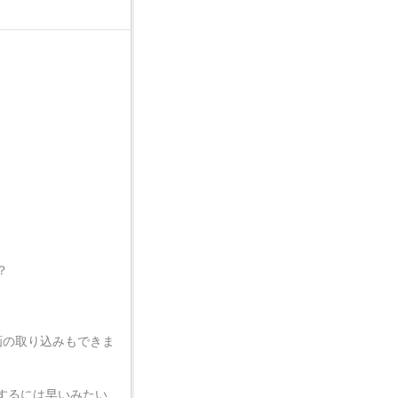
？
画の取り込みもできま
するには早いみたい