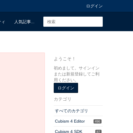
ログイン
ティ
人気記事...
ようこそ！
初めまして。サインイン
または新規登録してご利
用ください。
ログイン
カテゴリ
すべてのカテゴリ
Cubism 4 Editor
496
Cubism 4 SDK
87