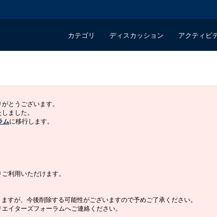
カテゴリ
ディスカッション
アクティビ
ありがとうございます。
いたしました。
ラム
に移行します。
よりご利用いただけます。
りますが、今後削除する可能性がございますので予めご了承ください。
クリエイターズフォーラムへご連絡ください。