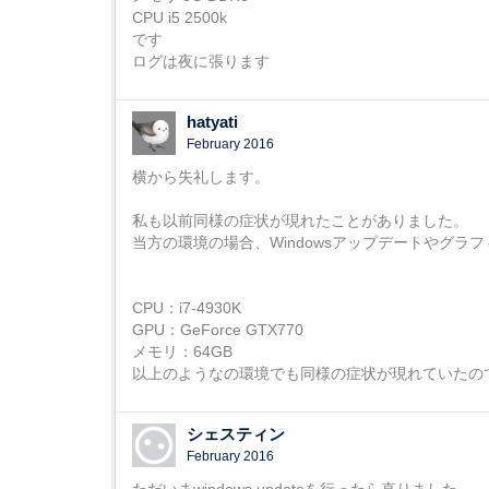
CPU i5 2500k
です
ログは夜に張ります
hatyati
February 2016
横から失礼します。
私も以前同様の症状が現れたことがありました。
当方の環境の場合、Windowsアップデートやグ
CPU：i7-4930K
GPU：GeForce GTX770
メモリ：64GB
以上のようなの環境でも同様の症状が現れていたの
シェスティン
February 2016