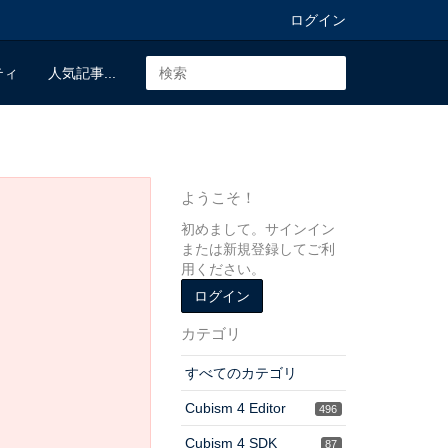
ログイン
ティ
人気記事...
ようこそ！
初めまして。サインイン
または新規登録してご利
用ください。
ログイン
カテゴリ
すべてのカテゴリ
Cubism 4 Editor
496
Cubism 4 SDK
87