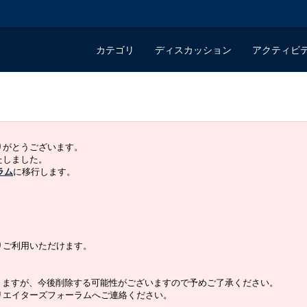
カテゴリ
ディスカッション
アクティビ
ありがとうございます。
いたしました。
ラム
に移行します。
よりご利用いただけます。
りますが、今後削除する可能性がございますので予めご了承ください。
クリエイターズフォーラムへご連絡ください。