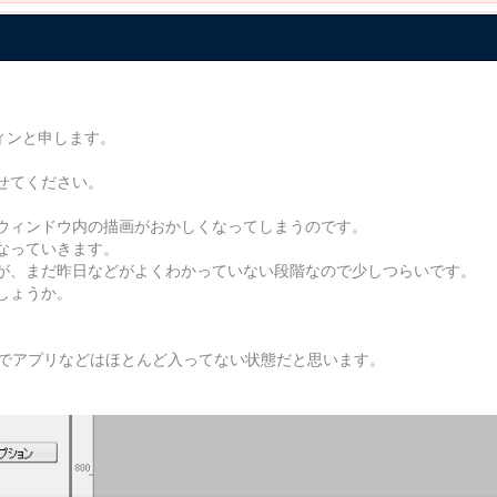
ティンと申します。
せてください。
ウィンドウ内の描画がおかしくなってしまうのです。
なっていきます。
が、まだ昨日などがよくわかっていない段階なので少しつらいです。
しょうか。
なのでアプリなどはほとんど入ってない状態だと思います。