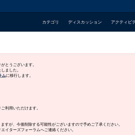
カテゴリ
ディスカッション
アクティビ
ありがとうございます。
いたしました。
ラム
に移行します。
よりご利用いただけます。
りますが、今後削除する可能性がございますので予めご了承ください。
クリエイターズフォーラムへご連絡ください。