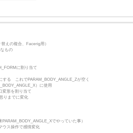
えの複合、Facerig用）
能なもの
H_FORMに割り当て
 これでPARAM_BODY_ANGLE_Zが空く
_BODY_ANGLE_X）に使用
 に口変形を割り当て
ら怒りまでに変化
来PARAM_BODY_ANGLE_Xでやっていた事）
形）マウス操作で感情変化