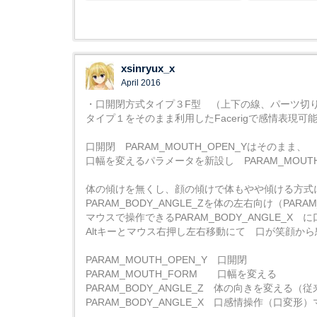
xsinryux_x
April 2016
・口開閉方式タイプ３F型 （上下の線、パーツ切り替
タイプ１をそのまま利用したFacerigで感情表現可
口開閉 PARAM_MOUTH_OPEN_Yはそのまま、
口幅を変えるパラメータを新設し PARAM_MOUT
体の傾けを無くし、顔の傾けで体もやや傾ける方式にする
PARAM_BODY_ANGLE_Zを体の左右向け（PARAM
マウスで操作できるPARAM_BODY_ANGLE_X
Altキーとマウス右押し左右移動にて 口が笑顔か
PARAM_MOUTH_OPEN_Y 口開閉
PARAM_MOUTH_FORM 口幅を変える
PARAM_BODY_ANGLE_Z 体の向きを変える（従
PARAM_BODY_ANGLE_X 口感情操作（口変