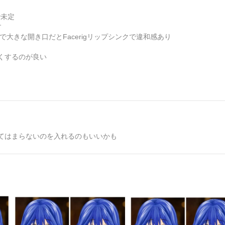
で未定
す
で大きな開き口だとFacerigリップシンクで違和感あり
くするのが良い
てはまらないのを入れるのもいいかも