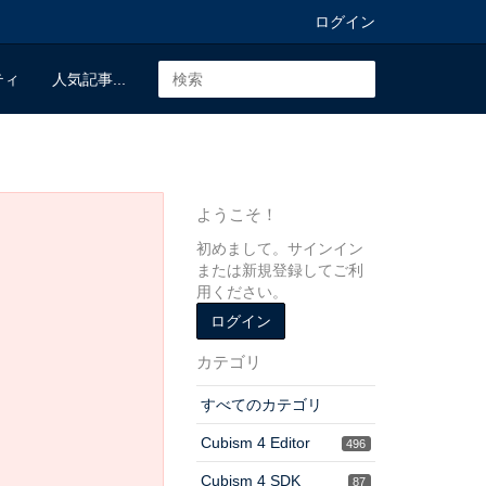
ログイン
ティ
人気記事...
ようこそ！
初めまして。サインイン
または新規登録してご利
用ください。
ログイン
カテゴリ
すべてのカテゴリ
Cubism 4 Editor
496
Cubism 4 SDK
87