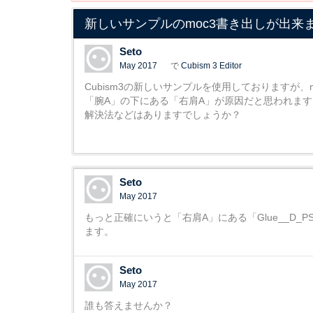
新しいサンプルのmoc3書き出しが出来
Seto
May 2017
で
Cubism 3 Editor
Cubism3の新しいサンプルを使用しておりますが、
「腕A」の下にある「右肩A」が原因だと思われます
解決法などはありますでしょうか？
Seto
May 2017
もっと正確にいうと「右肩A」にある「Glue__D_P
ます。
Seto
May 2017
誰も答えませんか？