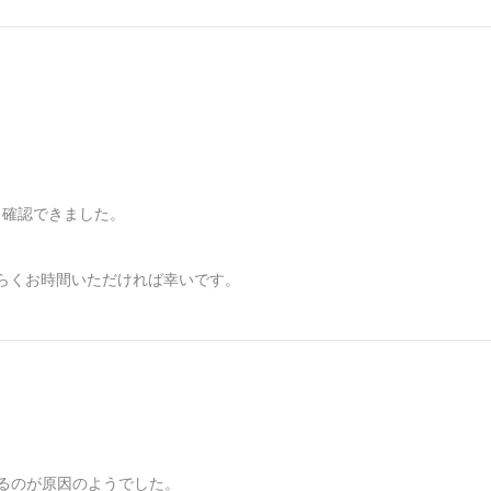
。
も確認できました。
らくお時間いただければ幸いです。
いるのが原因のようでした。