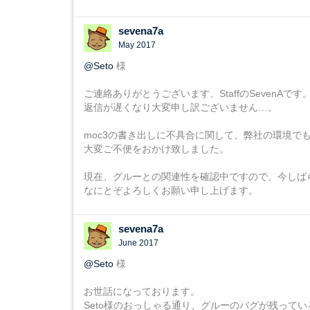
sevena7a
May 2017
@Seto
様
ご連絡ありがとうございます、StaffのSevenAです
返信が遅くなり大変申し訳ございません…。
moc3の書き出しに不具合に関して、弊社の環境で
大変ご不便をおかけ致しました。
現在、グルーとの関連性を確認中ですので、今しば
なにとぞよろしくお願い申し上げます。
sevena7a
June 2017
@Seto
様
お世話になっております。
Seto様のおっしゃる通り、グルーのバグが残って