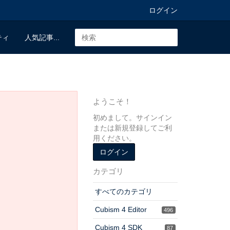
ログイン
ティ
人気記事...
ようこそ！
初めまして。サインイン
または新規登録してご利
用ください。
ログイン
カテゴリ
すべてのカテゴリ
Cubism 4 Editor
496
Cubism 4 SDK
87