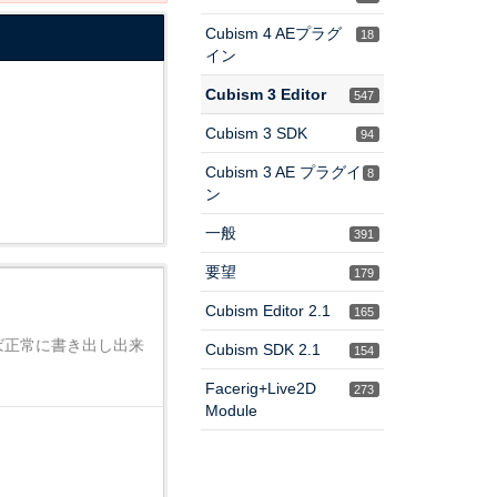
Cubism 4 AEプラグ
18
イン
Cubism 3 Editor
547
Cubism 3 SDK
94
Cubism 3 AE プラグイ
8
ン
一般
391
要望
179
Cubism Editor 2.1
165
れば正常に書き出し出来
Cubism SDK 2.1
154
Facerig+Live2D
273
Module