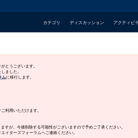
カテゴリ
ディスカッション
アクティビ
ありがとうございます。
いたしました。
ラム
に移行します。
よりご利用いただけます。
りますが、今後削除する可能性がございますので予めご了承ください。
クリエイターズフォーラムへご連絡ください。