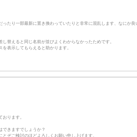
だったり一部最新に置き換わっていたりと非常に混乱します、なにか良
差し替えると同じ名前が並びよくわからなかったためです。
スを表示してもらえると助かります。
。
ております。
はできますでしょうか？
にとぞご検討のほどよろしくお願い申し上げます。