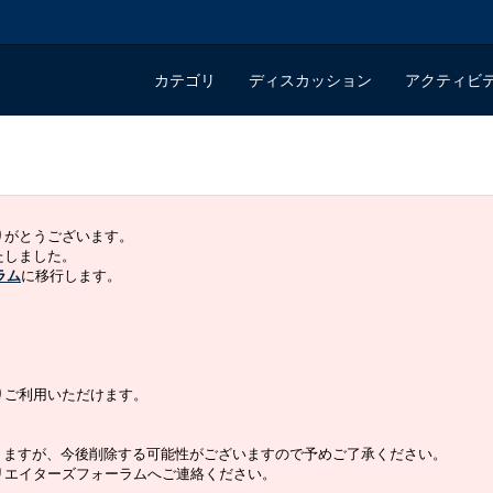
カテゴリ
ディスカッション
アクティビ
ありがとうございます。
いたしました。
ラム
に移行します。
よりご利用いただけます。
りますが、今後削除する可能性がございますので予めご了承ください。
クリエイターズフォーラムへご連絡ください。