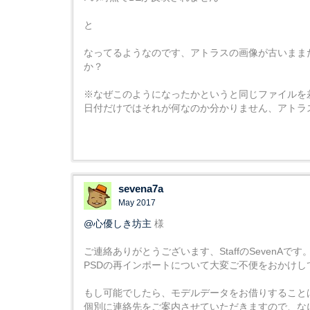
と
なってるようなのです、アトラスの画像が古いまま
か？
※なぜこのようになったかというと同じファイルを
日付だけではそれが何なのか分かりません、アトラ
sevena7a
May 2017
@心優しき坊主
様
ご連絡ありがとうございます、StaffのSevenAです
PSDの再インポートについて大変ご不便をおかけし
もし可能でしたら、モデルデータをお借りすること
個別に連絡先をご案内させていただきますので、な