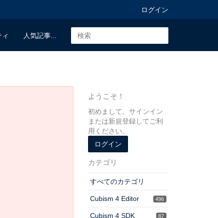
ログイン
ティ
人気記事...
ようこそ！
初めまして。サインイン
または新規登録してご利
用ください。
ログイン
カテゴリ
すべてのカテゴリ
Cubism 4 Editor
496
Cubism 4 SDK
87