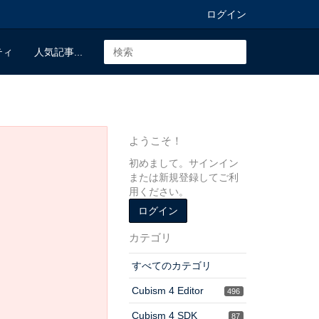
ログイン
ティ
人気記事...
ようこそ！
初めまして。サインイン
または新規登録してご利
用ください。
ログイン
カテゴリ
すべてのカテゴリ
Cubism 4 Editor
496
Cubism 4 SDK
87