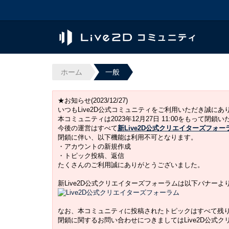
ホーム
一般
★お知らせ(2023/12/27)
いつもLive2D公式コミュニティをご利用いただき誠に
本コミュニティは2023年12月27日 11:00をもって閉鎖
今後の運営はすべて
新Live2D公式クリエイターズフォー
閉鎖に伴い、以下機能は利用不可となります。
・アカウントの新規作成
・トピック投稿、返信
たくさんのご利用誠にありがとうございました。
新Live2D公式クリエイターズフォーラムは以下バナー
なお、本コミュニティに投稿されたトピックはすべて残
閉鎖に関するお問い合わせにつきましてはLive2D公式