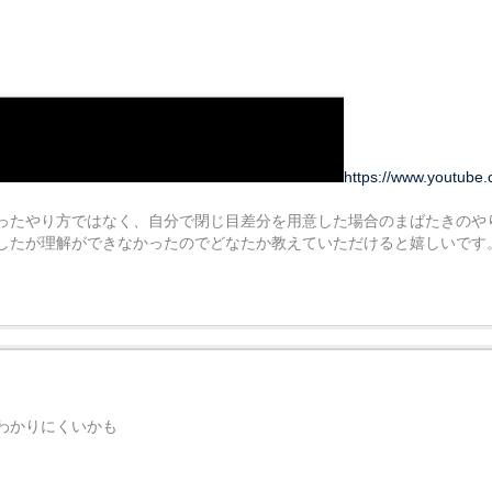
https://www.youtube
ったやり方ではなく、自分で閉じ目差分を用意した場合のまばたきのや
したが理解ができなかったのでどなたか教えていただけると嬉しいです
わかりにくいかも