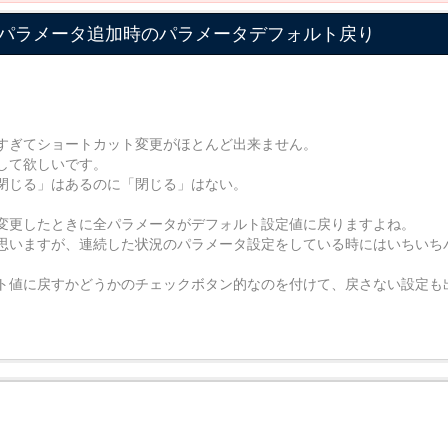
パラメータ追加時のパラメータデフォルト戻り
すぎてショートカット変更がほとんど出来ません。
して欲しいです。
閉じる」はあるのに「閉じる」はない。
変更したときに全パラメータがデフォルト設定値に戻りますよね。
思いますが、連続した状況のパラメータ設定をしている時にはいちいち
ト値に戻すかどうかのチェックボタン的なのを付けて、戻さない設定も