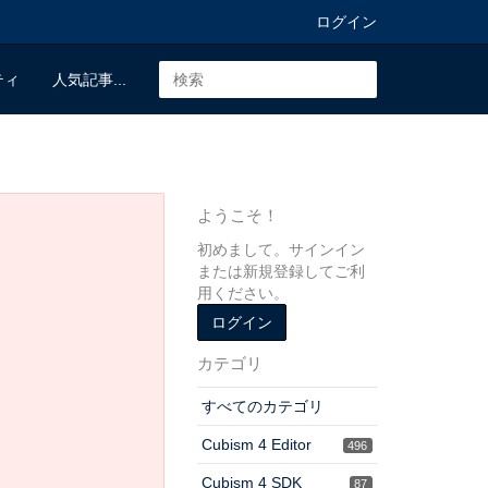
ログイン
ティ
人気記事...
ようこそ！
初めまして。サインイン
または新規登録してご利
用ください。
ログイン
カテゴリ
すべてのカテゴリ
Cubism 4 Editor
496
Cubism 4 SDK
87