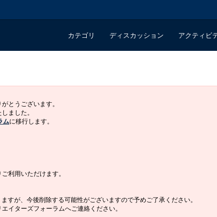
カテゴリ
ディスカッション
アクティビ
ありがとうございます。
いたしました。
ラム
に移行します。
よりご利用いただけます。
りますが、今後削除する可能性がございますので予めご了承ください。
クリエイターズフォーラムへご連絡ください。