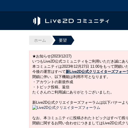
ホーム
要望
★お知らせ(2023/12/27)
いつもLive2D公式コミュニティをご利用いただき誠に
本コミュニティは2023年12月27日 11:00をもって閉鎖
今後の運営はすべて
新Live2D公式クリエイターズフォー
閉鎖に伴い、以下機能は利用不可となります。
・アカウントの新規作成
・トピック投稿、返信
たくさんのご利用誠にありがとうございました。
新Live2D公式クリエイターズフォーラムは以下バナー
なお、本コミュニティに投稿されたトピックはすべて残
閉鎖に関するお問い合わせにつきましてはLive2D公式