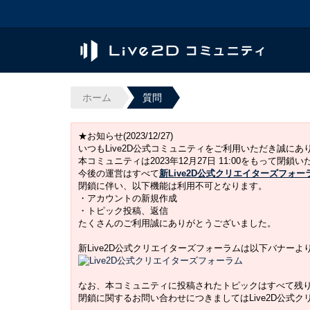
ホーム
質問
★お知らせ(2023/12/27)
いつもLive2D公式コミュニティをご利用いただき誠に
本コミュニティは2023年12月27日 11:00をもって閉鎖
今後の運営はすべて
新Live2D公式クリエイターズフォー
閉鎖に伴い、以下機能は利用不可となります。
・アカウントの新規作成
・トピック投稿、返信
たくさんのご利用誠にありがとうございました。
新Live2D公式クリエイターズフォーラムは以下バナー
なお、本コミュニティに投稿されたトピックはすべて残
閉鎖に関するお問い合わせにつきましてはLive2D公式