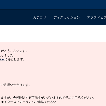
カテゴリ
ディスカッション
アクティビ
ありがとうございます。
いたしました。
ラム
に移行します。
よりご利用いただけます。
りますが、今後削除する可能性がございますので予めご了承ください。
クリエイターズフォーラムへご連絡ください。