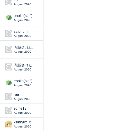
August 2020
enoko(staff)
August 2020
satohumi
August 2020
[削除されたユーザー]
August 2020
[削除されたユーザー]
August 2020
enoko(staff)
August 2020
reo
August 2020
some13
August 2020
xsinryux_x
August 2020