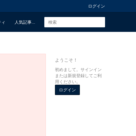
ログイン
ティ
人気記事...
ようこそ！
初めまして。サインイン
または新規登録してご利
用ください。
ログイン