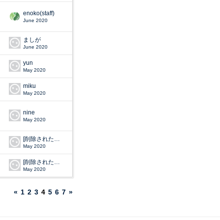
enoko(staff)
June 2020
ましが
June 2020
yun
May 2020
miku
May 2020
nine
May 2020
[削除されたユーザー]
May 2020
[削除されたユーザー]
May 2020
«
1
2
3
4
5
6
7
»